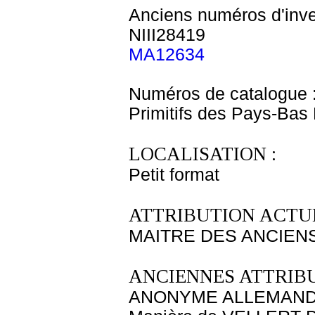
Anciens numéros d'inve
NIII28419
MA12634
Numéros de catalogue 
Primitifs des Pays-Bas
LOCALISATION :
Petit format
ATTRIBUTION ACTUE
MAITRE DES ANCIENS
ANCIENNES ATTRIBU
ANONYME ALLEMAND 