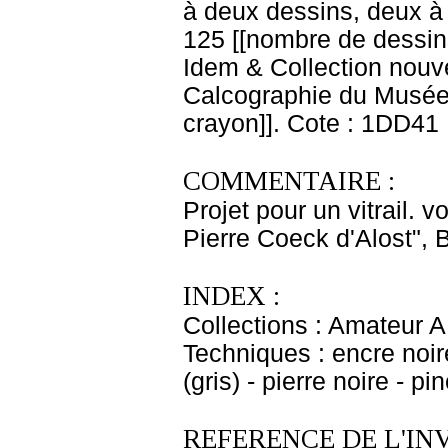
à deux dessins, deux à t
125 [[nombre de dessins
Idem & Collection nouv
Calcographie du Musée N
crayon]]. Cote : 1DD41
COMMENTAIRE :
Projet pour un vitrail. 
Pierre Coeck d'Alost", B
INDEX :
Collections : Amateur A
Techniques : encre noir
(gris) - pierre noire - pi
REFERENCE DE L'IN