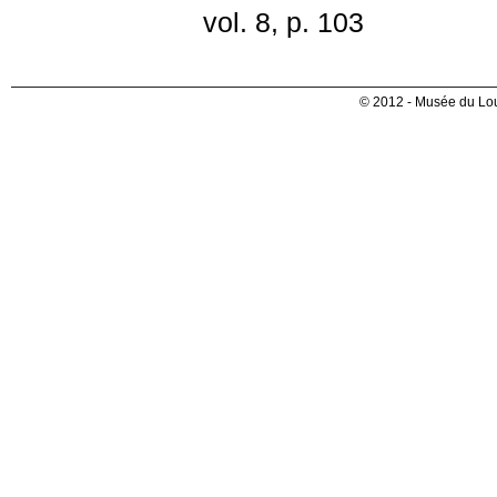
vol. 8, p. 103
© 2012 - Musée du Lou