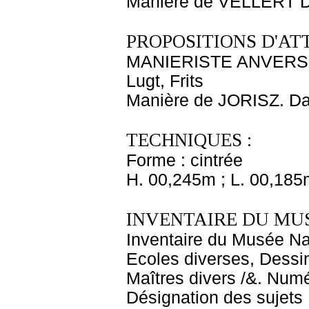
Manière de VELLERT D
PROPOSITIONS D'AT
MANIERISTE ANVERSOI
Lugt, Frits
Manière de JORISZ. Da
TECHNIQUES :
Forme : cintrée
H. 00,245m ; L. 00,185
INVENTAIRE DU MU
Inventaire du Musée Nap
Ecoles diverses, Dessin
Maîtres divers /&. Numé
Désignation des sujets :