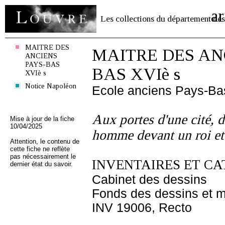
ar
Les collections du département des
MAITRE DES
MAITRE DES AN
ANCIENS
PAYS-BAS
BAS XVIè s
XVIè s
Notice Napoléon
Ecole anciens Pays-Ba
Aux portes d'une cité, d
Mise à jour de la fiche
10/04/2025
homme devant un roi et 
Attention, le contenu de
cette fiche ne reflète
pas nécessairement le
INVENTAIRES ET CA
dernier état du savoir.
Cabinet des dessins
Fonds des dessins et m
INV 19006, Recto