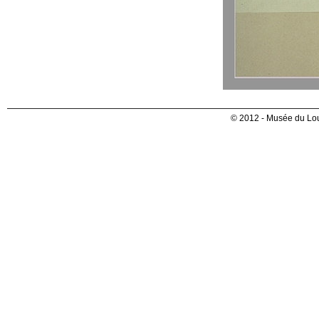
© 2012 - Musée du Lou