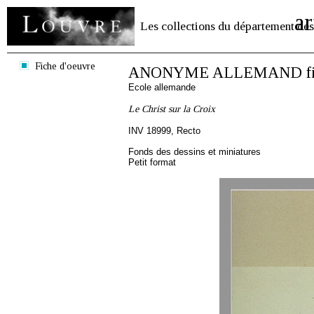
ar
Les collections du département des
Fiche d'oeuvre
ANONYME ALLEMAND fin X
Ecole allemande
Le Christ sur la Croix
INV 18999, Recto
Fonds des dessins et miniatures
Petit format