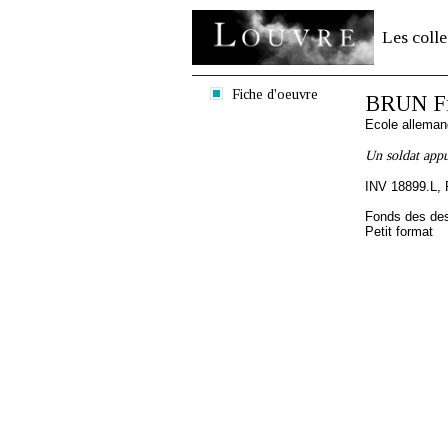
Les colle
Fiche d'oeuvre
BRUN Fr
Ecole allema
Un soldat app
INV 18899.L, 
Fonds des des
Petit format