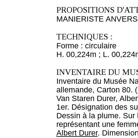
PROPOSITIONS D'AT
MANIERISTE ANVERSOI
TECHNIQUES :
Forme : circulaire
H. 00,224m ; L. 00,224
INVENTAIRE DU MU
Inventaire du Musée Nap
allemande, Carton 80. (
Van Staren Durer, Alber
1er. Désignation des s
Dessin à la plume. Sur 
représentant une femme 
Albert Durer
. Dimension