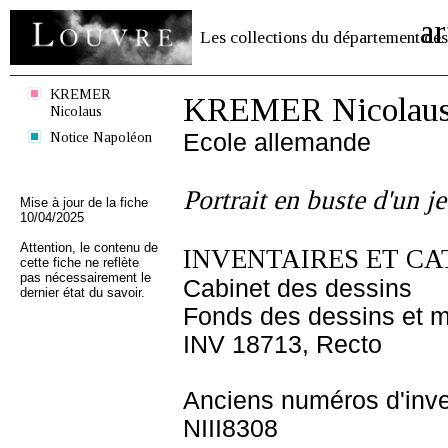
ar
Les collections du département des
KREMER
KREMER Nicolau
Nicolaus
Notice Napoléon
Ecole allemande
Portrait en buste d'un
Mise à jour de la fiche
10/04/2025
Attention, le contenu de
INVENTAIRES ET CA
cette fiche ne reflète
pas nécessairement le
Cabinet des dessins
dernier état du savoir.
Fonds des dessins et m
INV 18713, Recto
Anciens numéros d'inve
NIII8308