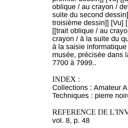
oblique / au crayon / de
suite du second dessin]]
troisième dessin]] [Vu] 
[[trait oblique / au cray
crayon / à la suite du 
à la saisie informatiqu
musée, précisée dans la
7700 à 7999..
INDEX :
Collections : Amateur A
Techniques : pierre noi
REFERENCE DE L'IN
vol. 8, p. 48