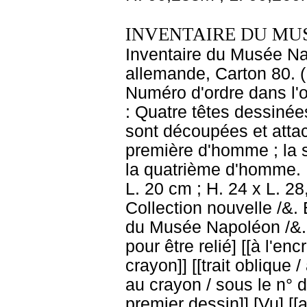
INVENTAIRE DU MU
Inventaire du Musée Nap
allemande, Carton 80. (
Numéro d'ordre dans l'o
: Quatre têtes dessinée
sont découpées et attac
première d'homme ; la 
la quatrième d'homme. D
L. 20 cm ; H. 24 x L. 28
Collection nouvelle /&
du Musée Napoléon /&.
pour être relié] [[à l'enc
crayon]] [[trait oblique /
au crayon / sous le n° d'
premier dessin]] [Vu] [[a