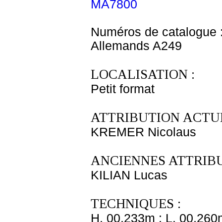
MA7800
Numéros de catalogue 
Allemands A249
LOCALISATION :
Petit format
ATTRIBUTION ACTUE
KREMER Nicolaus
ANCIENNES ATTRIBU
KILIAN Lucas
TECHNIQUES :
H. 00,233m ; L. 00,260