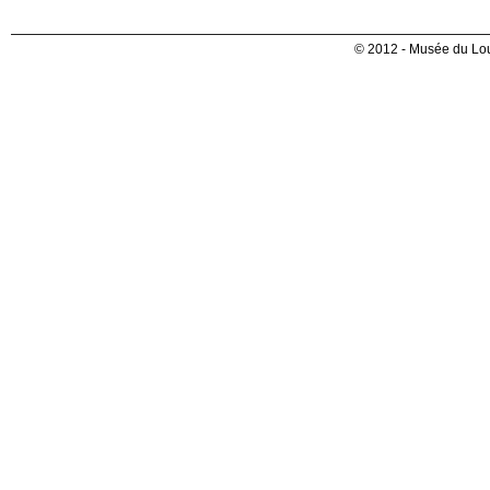
© 2012 - Musée du Lou