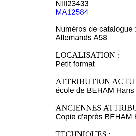
NIII23433
MA12584
Numéros de catalogue 
Allemands A58
LOCALISATION :
Petit format
ATTRIBUTION ACTUE
école de BEHAM Hans
ANCIENNES ATTRIBU
Copie d'après BEHAM 
TECHNIQUES :