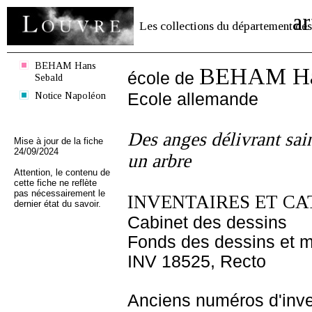
ar
Les collections du département des
BEHAM Hans
BEHAM Han
école de
Sebald
Notice Napoléon
Ecole allemande
Des anges délivrant sain
Mise à jour de la fiche
24/09/2024
un arbre
Attention, le contenu de
cette fiche ne reflète
pas nécessairement le
INVENTAIRES ET CA
dernier état du savoir.
Cabinet des dessins
Fonds des dessins et m
INV 18525, Recto
Anciens numéros d'inve