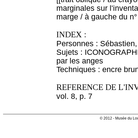
marginales sur l'inventai
marge / à gauche du n° 
INDEX :
Personnes : Sébastien,
Sujets : ICONOGRAPHI
par les anges
Techniques : encre bru
REFERENCE DE L'IN
vol. 8, p. 7
© 2012 - Musée du Lou