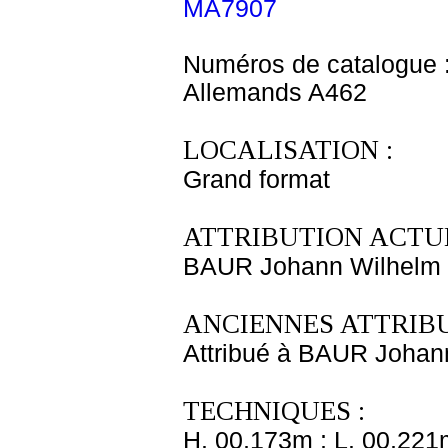
MA7907
Numéros de catalogue 
Allemands A462
LOCALISATION :
Grand format
ATTRIBUTION ACTUE
BAUR Johann Wilhelm
ANCIENNES ATTRIBU
Attribué à BAUR Johan
TECHNIQUES :
H. 00,173m ; L. 00,221