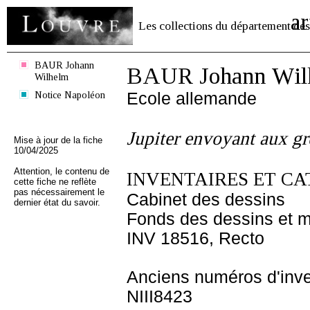
ar
Les collections du département des
BAUR Johann
BAUR Johann Wil
Wilhelm
Notice Napoléon
Ecole allemande
Jupiter envoyant aux gr
Mise à jour de la fiche
10/04/2025
Attention, le contenu de
INVENTAIRES ET CA
cette fiche ne reflète
pas nécessairement le
Cabinet des dessins
dernier état du savoir.
Fonds des dessins et m
INV 18516, Recto
Anciens numéros d'inve
NIII8423