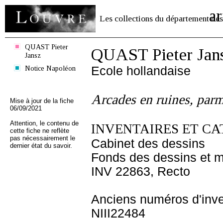
ar
Les collections du département des
QUAST Pieter
QUAST Pieter Jan
Jansz
Notice Napoléon
Ecole hollandaise
Arcades en ruines, parm
Mise à jour de la fiche
06/09/2021
Attention, le contenu de
INVENTAIRES ET CA
cette fiche ne reflète
pas nécessairement le
Cabinet des dessins
dernier état du savoir.
Fonds des dessins et m
INV 22863, Recto
Anciens numéros d'inve
NIII22484