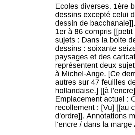
Ecoles diverses, 1ère b
dessins excepté celui d
dessin de bacchanale]].
1er à 86 compris [[petit
sujets : Dans la boite d
dessins : soixante seize
paysages et des caricatu
représentent deux sujet
à Michel-Ange. [Ce derni
autres sur 47 feuilles d
hollandaise.] [[à l'encre
Emplacement actuel : 
recollement : [Vu] [[au c
d'ordre]]. Annotations m
l'encre / dans la marge