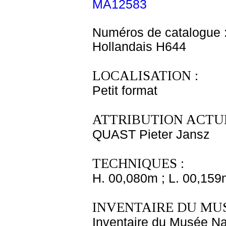
MA12583
Numéros de catalogue 
Hollandais H644
LOCALISATION :
Petit format
ATTRIBUTION ACTUE
QUAST Pieter Jansz
TECHNIQUES :
H. 00,080m ; L. 00,159
INVENTAIRE DU MU
Inventaire du Musée Nap