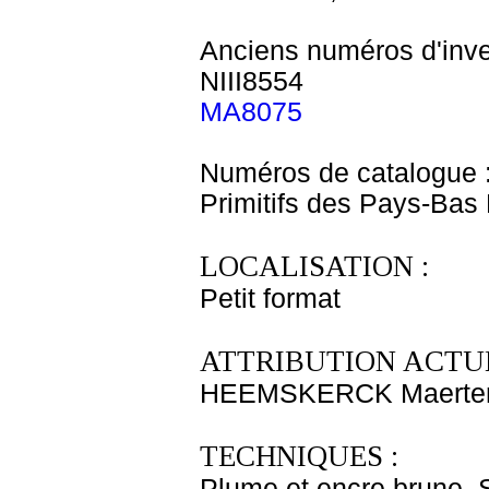
Anciens numéros d'inve
NIII8554
MA8075
Numéros de catalogue 
Primitifs des Pays-Bas
LOCALISATION :
Petit format
ATTRIBUTION ACTUE
HEEMSKERCK Maerten 
TECHNIQUES :
Plume et encre brune. Si