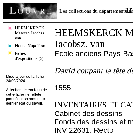
ar
Les collections du département des
HEEMSKERCK
HEEMSKERCK Ma
Maerten Jacobsz.
van
Jacobsz. van
Notice Napoléon
Ecole anciens Pays-Ba
Fiches
d'expositions (2)
David coupant la tête d
Mise à jour de la fiche
24/09/2024
1555
Attention, le contenu de
cette fiche ne reflète
pas nécessairement le
INVENTAIRES ET CA
dernier état du savoir.
Cabinet des dessins
Fonds des dessins et m
INV 22631, Recto