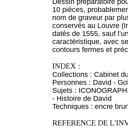
Dessin préparatoire pour
10 pièces, probablemen
nom de graveur par plus
conservés au Louvre (In
datés de 1555, sauf l'u
caractéristique, avec s
contours fermes et préc
INDEX :
Collections : Cabinet d
Personnes : David - Goli
Sujets : ICONOGRAPHI
- Histoire de David
Techniques : encre brun
REFERENCE DE L'IN