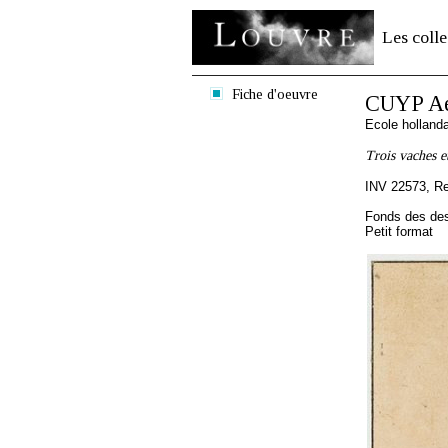
Les colle
Fiche d'oeuvre
CUYP Ae
Ecole holland
Trois vaches e
INV 22573, R
Fonds des des
Petit format