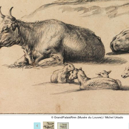
© GrandPalaisRmn (Musée du Louvre) / Michel Urtado