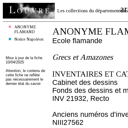
ar
Les collections du département des
ANONYME
ANONYME FLA
FLAMAND
Notice Napoléon
Ecole flamande
Grecs et Amazones
Mise à jour de la fiche
10/04/2025
Attention, le contenu de
INVENTAIRES ET CA
cette fiche ne reflète
pas nécessairement le
Cabinet des dessins
dernier état du savoir.
Fonds des dessins et m
INV 21932, Recto
Anciens numéros d'inve
NIII27562