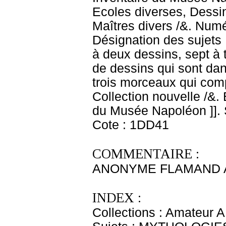
Ecoles diverses, Dessin
Maîtres divers /&. Numé
Désignation des sujets 
à deux dessins, sept à t
de dessins qui sont dan
trois morceaux qui comp
Collection nouvelle /&
du Musée Napoléon ]]. S
Cote : 1DD41
COMMENTAIRE :
ANONYME FLAMAND 
INDEX :
Collections : Amateur A