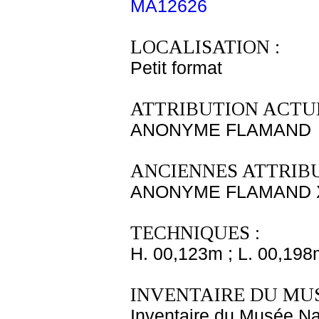
MA12626
LOCALISATION :
Petit format
ATTRIBUTION ACTUE
ANONYME FLAMAND
ANCIENNES ATTRIBU
ANONYME FLAMAND X
TECHNIQUES :
H. 00,123m ; L. 00,198
INVENTAIRE DU MU
Inventaire du Musée Nap