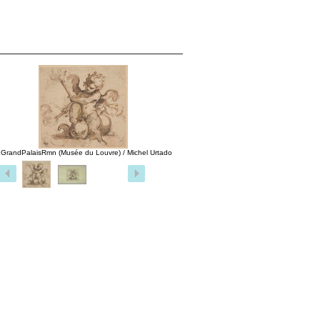
 GrandPalaisRmn (Musée du Louvre) / Michel Urtado