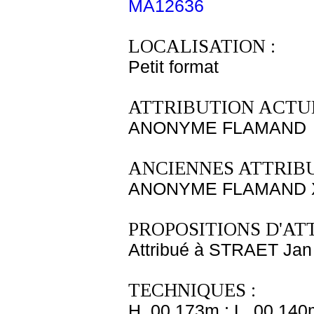
MA12636
LOCALISATION :
Petit format
ATTRIBUTION ACTUE
ANONYME FLAMAND
ANCIENNES ATTRIBU
ANONYME FLAMAND X
PROPOSITIONS D'AT
Attribué à STRAET Jan
TECHNIQUES :
H. 00,173m ; L. 00,140