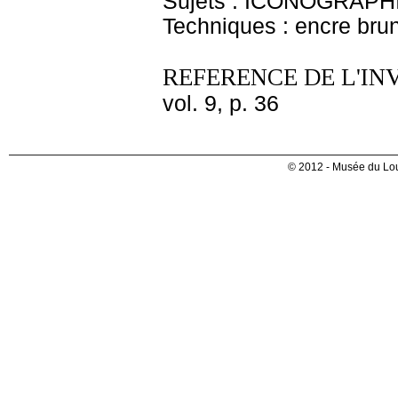
Sujets : ICONOGRAPHI
Techniques : encre brun
REFERENCE DE L'IN
vol. 9, p. 36
© 2012 - Musée du Lou