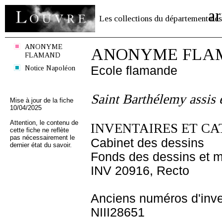
ar
Les collections du département des
ANONYME
ANONYME FLA
FLAMAND
Notice Napoléon
Ecole flamande
Saint Barthélemy assis e
Mise à jour de la fiche
10/04/2025
Attention, le contenu de
INVENTAIRES ET CA
cette fiche ne reflète
pas nécessairement le
Cabinet des dessins
dernier état du savoir.
Fonds des dessins et m
INV 20916, Recto
Anciens numéros d'inve
NIII28651