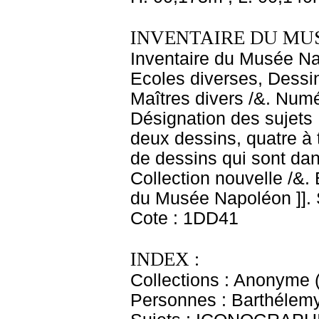
INVENTAIRE DU MU
Inventaire du Musée Nap
Ecoles diverses, Dessin
Maîtres divers /&. Numé
Désignation des sujets :
deux dessins, quatre à 
de dessins qui sont da
Collection nouvelle /&
du Musée Napoléon ]]. S
Cote : 1DD41
INDEX :
Collections : Anonyme 
Personnes : Barthélemy