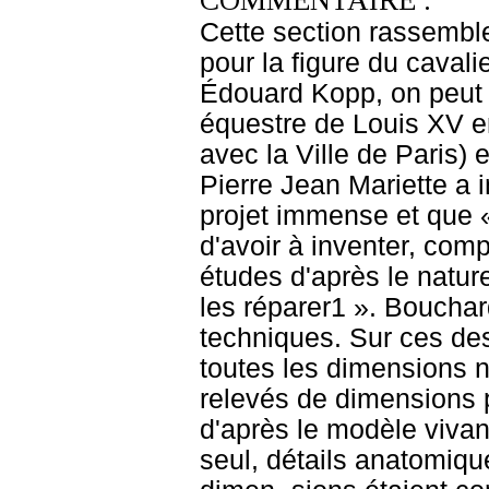
COMMENTAIRE :
Cette section rassemble
pour la figure du caval
Édouard Kopp, on peut 
équestre de Louis XV en
avec la Ville de Paris) 
Pierre Jean Mariette a i
projet immense et que «
d'avoir à inventer, comp
études d'après le nature
les réparer1 ». Boucha
techniques. Sur ces des
toutes les dimensions 
relevés de dimensions p
d'après le modèle vivant
seul, détails anatomiqu