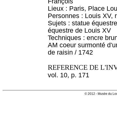
François
Lieux : Paris, Place Lo
Personnes : Louis XV, 
Sujets : statue équest
équestre de Louis XV
Techniques : encre brune
AM coeur surmonté d'u
de raisin / 1742
REFERENCE DE L'IN
vol. 10, p. 171
© 2012 - Musée du Lou