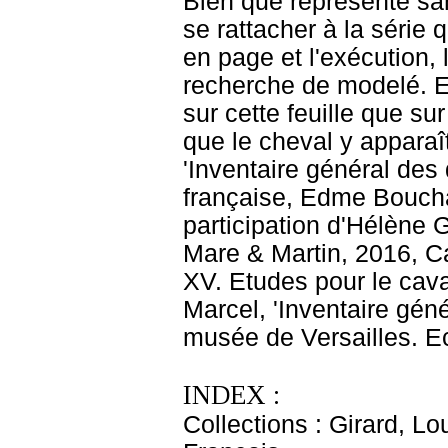
Bien que représenté san
se rattacher à la série q
en page et l'exécution, 
recherche de modelé. E
sur cette feuille que s
que le cheval y appara
'Inventaire général de
française, Edme Bouchar
participation d'Hélène 
Mare & Martin, 2016, C
XV. Etudes pour le caval
Marcel, 'Inventaire gé
musée de Versailles. Eco
INDEX :
Collections : Girard, L