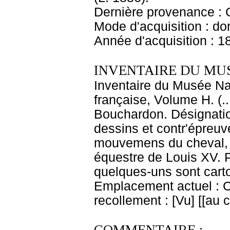
Dernière provenance : 
Mode d'acquisition : do
Année d'acquisition : 1
INVENTAIRE DU MU
Inventaire du Musée Na
française, Volume H. (.
Bouchardon. Désignatio
dessins et contr'épreuv
mouvemens du cheval, et
équestre de Louis XV. P
quelques-uns sont carto
Emplacement actuel : 
recollement : [Vu] [[au