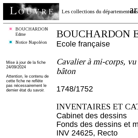
ar
Les collections du département des
BOUCHARDON
BOUCHARDON E
Edme
Notice Napoléon
Ecole française
Cavalier à mi-corps, vu 
Mise à jour de la fiche
24/09/2024
bâton
Attention, le contenu de
cette fiche ne reflète
pas nécessairement le
1748/1752
dernier état du savoir.
INVENTAIRES ET CA
Cabinet des dessins
Fonds des dessins et m
INV 24625, Recto