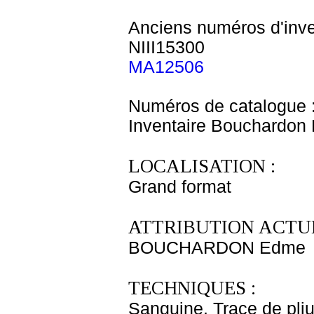
Anciens numéros d'inve
NIII15300
MA12506
Numéros de catalogue 
Inventaire Bouchardo
LOCALISATION :
Grand format
ATTRIBUTION ACTUE
BOUCHARDON Edme
TECHNIQUES :
Sanguine. Trace de pliur