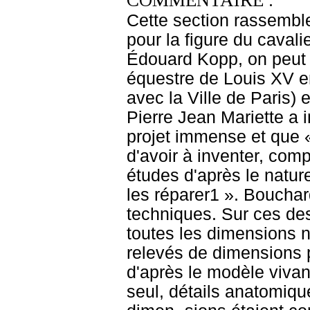
COMMENTAIRE :
Cette section rassemble
pour la figure du caval
Édouard Kopp, on peut 
équestre de Louis XV en
avec la Ville de Paris) 
Pierre Jean Mariette a i
projet immense et que «
d'avoir à inventer, comp
études d'après le nature
les réparer1 ». Boucha
techniques. Sur ces des
toutes les dimensions 
relevés de dimensions p
d'après le modèle vivant
seul, détails anatomiqu