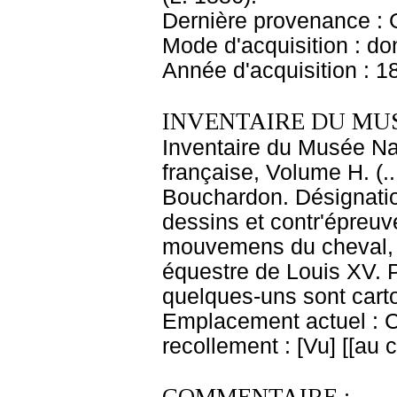
Dernière provenance : 
Mode d'acquisition : do
Année d'acquisition : 1
INVENTAIRE DU MU
Inventaire du Musée Na
française, Volume H. (.
Bouchardon. Désignatio
dessins et contr'épreuv
mouvemens du cheval, et
équestre de Louis XV. P
quelques-uns sont carto
Emplacement actuel : 
recollement : [Vu] [[au