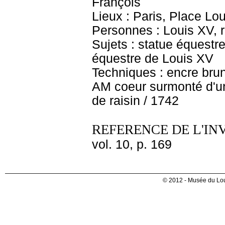
François
Lieux : Paris, Place Lo
Personnes : Louis XV, 
Sujets : statue équest
équestre de Louis XV
Techniques : encre brune
AM coeur surmonté d'u
de raisin / 1742
REFERENCE DE L'IN
vol. 10, p. 169
© 2012 - Musée du Lou