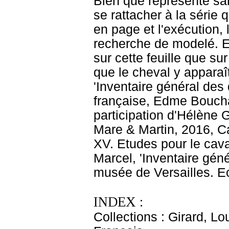
Bien que représenté san
se rattacher à la série q
en page et l'exécution, 
recherche de modelé. E
sur cette feuille que s
que le cheval y appara
'Inventaire général de
française, Edme Bouchar
participation d'Hélène 
Mare & Martin, 2016, C
XV. Etudes pour le caval
Marcel, 'Inventaire gé
musée de Versailles. Eco
INDEX :
Collections : Girard, L