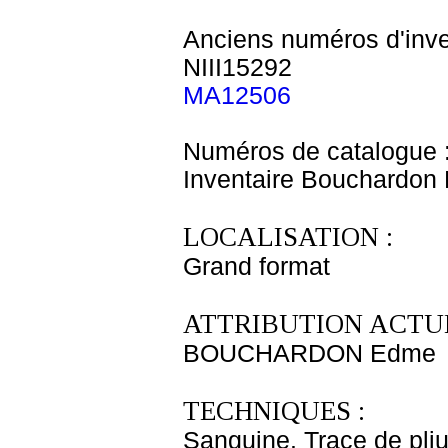
Anciens numéros d'inve
NIII15292
MA12506
Numéros de catalogue 
Inventaire Bouchardo
LOCALISATION :
Grand format
ATTRIBUTION ACTUE
BOUCHARDON Edme
TECHNIQUES :
Sanguine. Trace de pliu