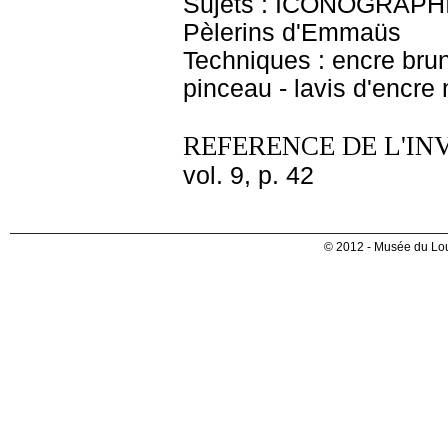
Sujets : ICONOGRAPHIE
Pèlerins d'Emmaüs
Techniques : encre brune 
pinceau - lavis d'encre
REFERENCE DE L'IN
vol. 9, p. 42
© 2012 - Musée du Lou