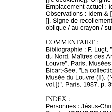
Emplacement actuel : 
Observations : Idem & [
]]. Signe de recollement 
oblique / au crayon / su
COMMENTAIRE :
Bibliographie : F. Lugt,
du Nord. Maîtres des 
Louvre", Paris, Musées 
Bicart-Sée, "La collect
Musée du Louvre (II), 
vol.])", Paris, 1987, p. 
INDEX :
Personnes : Jésus-Chri