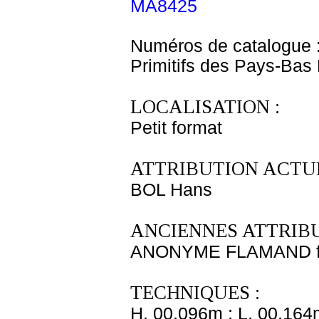
MA8425
Numéros de catalogue 
Primitifs des Pays-Bas
LOCALISATION :
Petit format
ATTRIBUTION ACTUE
BOL Hans
ANCIENNES ATTRIBU
ANONYME FLAMAND fi
TECHNIQUES :
H. 00,096m ; L. 00,164