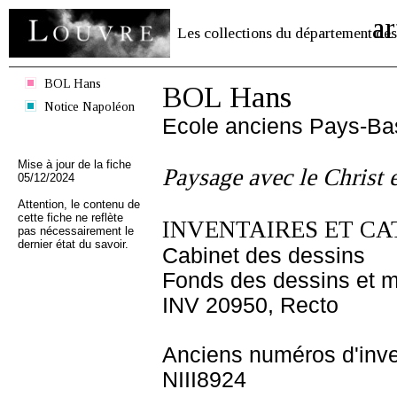
ar
Les collections du département des
BOL Hans
BOL Hans
Notice Napoléon
Ecole anciens Pays-Ba
Mise à jour de la fiche
Paysage avec le Christ 
05/12/2024
Attention, le contenu de
cette fiche ne reflète
INVENTAIRES ET CA
pas nécessairement le
dernier état du savoir.
Cabinet des dessins
Fonds des dessins et m
INV 20950, Recto
Anciens numéros d'inve
NIII8924