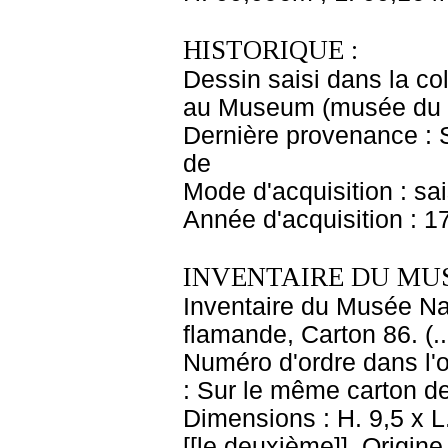
HISTORIQUE :
Dessin saisi dans la co
au Museum (musée du 
Dernière provenance : S
de
Mode d'acquisition : sa
Année d'acquisition : 1
INVENTAIRE DU MU
Inventaire du Musée Na
flamande, Carton 86. (.
Numéro d'ordre dans l'o
: Sur le même carton de
Dimensions : H. 9,5 x L.
[[le deuxième]]. Origine