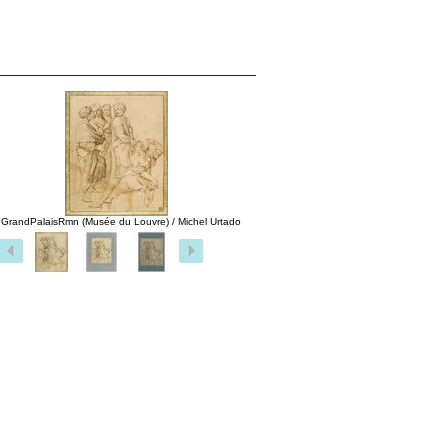
 GrandPalaisRmn (Musée du Louvre) / Michel Urtado