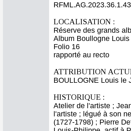
RFML.AG.2023.36.1.43
LOCALISATION :
Réserve des grands al
Album Boullogne Louis 
Folio 16
rapporté au recto
ATTRIBUTION ACTUE
BOULLOGNE Louis le 
HISTORIQUE :
Atelier de l'artiste ; J
l'artiste ; légué à son
(1727-1798) ; Pierre De
Louis-Philippe, actif à 