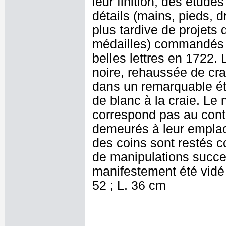
leur finition, des étud
détails (mains, pieds, d
plus tardive de projets 
médailles) commandés à 
belles lettres en 1722. 
noire, rehaussée de cra
dans un remarquable ét
de blanc à la craie. Le
correspond pas au cont
demeurés à leur emplac
des coins sont restés c
de manipulations succe
manifestement été vidé
52 ; L. 36 cm