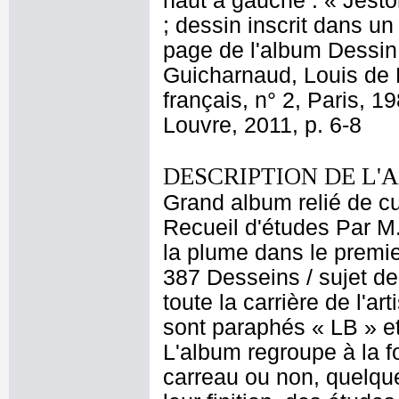
haut à gauche : « Jeston
; dessin inscrit dans u
page de l'album Dessin
Guicharnaud, Louis de 
français, n° 2, Paris, 
Louvre, 2011, p. 6-8
DESCRIPTION DE L'
Grand album relié de cui
Recueil d'études Par M
la plume dans le premier
387 Desseins / sujet de
toute la carrière de l'a
sont paraphés « LB » et
L'album regroupe à la 
carreau ou non, quelque