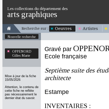
Les collections du département des
arts graphiques
Oeuvres
Artistes
Recherche sur :
Nouvelle recherche
OPPENORD
Gravé par
OPPENORD
Ecole française
Gilles Marie
Septième suite des étu
Mise à jour de la fiche
architecte
15/05/2026
Attention, le contenu de
Estampe
cette fiche ne reflète
pas nécessairement le
dernier état du savoir.
INVENTAIRES :