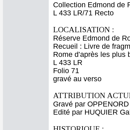
Collection Edmond de 
L 433 LR/71 Recto
LOCALISATION :
Réserve Edmond de Ro
Recueil : Livre de fragm
Rome d'après les plus
L 433 LR
Folio 71
gravé au verso
ATTRIBUTION ACTUE
Gravé par OPPENORD G
Edité par HUQUIER Gabr
HISTORIQUE :