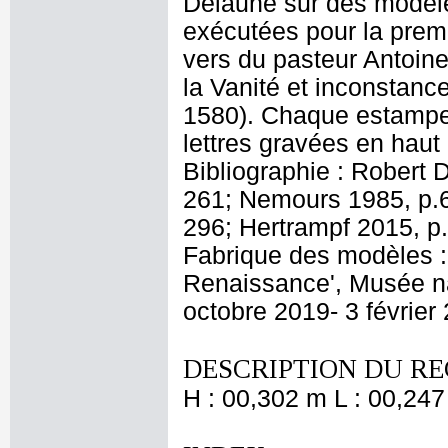
Delaune sur des modèles
exécutées pour la premi
vers du pasteur Antoin
la Vanité et inconstanc
1580). Chaque estampe 
lettres gravées en hau
Bibliographie : Robert D
261; Nemours 1985, p.63
296; Hertrampf 2015, p.
Fabrique des modèles : 
Renaissance', Musée na
octobre 2019- 3 février 
DESCRIPTION DU RE
H : 00,302 m L : 00,247