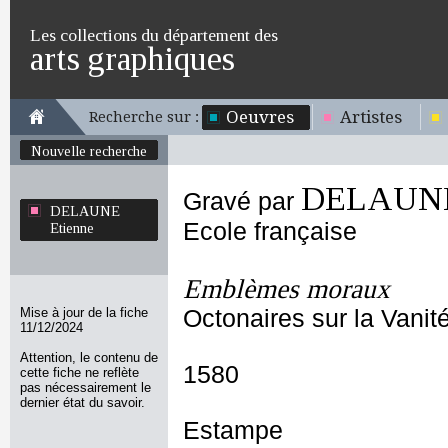
Les collections du département des
arts graphiques
Oeuvres
Artistes
Recherche sur :
Nouvelle recherche
DELAUNE
Gravé par
DELAUNE
Ecole française
Etienne
Emblèmes moraux
Mise à jour de la fiche
Octonaires sur la Vani
11/12/2024
Attention, le contenu de
1580
cette fiche ne reflète
pas nécessairement le
dernier état du savoir.
Estampe