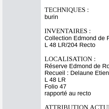
TECHNIQUES :
burin
INVENTAIRES :
Collection Edmond de 
L 48 LR/204 Recto
LOCALISATION :
Réserve Edmond de Ro
Recueil : Delaune Etien
L 48 LR
Folio 47
rapporté au recto
ATTRIBUTION ACTUE