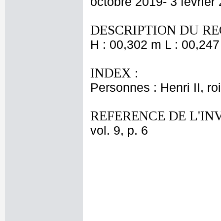
octobre 2019- 3 février 
DESCRIPTION DU RE
H : 00,302 m L : 00,247
INDEX :
Personnes : Henri II, r
REFERENCE DE L'IN
vol. 9, p. 6