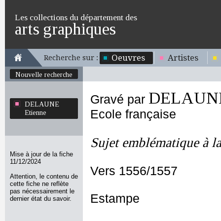
Les collections du département des
arts graphiques
Oeuvres
Artistes
Recherche sur :
Nouvelle recherche
DELAUNE
Gravé par
DELAUNE
Ecole française
Etienne
Sujet emblématique à la
Mise à jour de la fiche
11/12/2024
Vers 1556/1557
Attention, le contenu de
cette fiche ne reflète
pas nécessairement le
Estampe
dernier état du savoir.