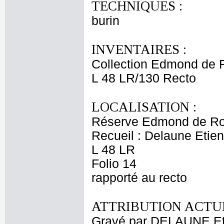
TECHNIQUES :
burin
INVENTAIRES :
Collection Edmond de 
L 48 LR/130 Recto
LOCALISATION :
Réserve Edmond de Ro
Recueil : Delaune Etien
L 48 LR
Folio 14
rapporté au recto
ATTRIBUTION ACTUE
Gravé par DELAUNE Et