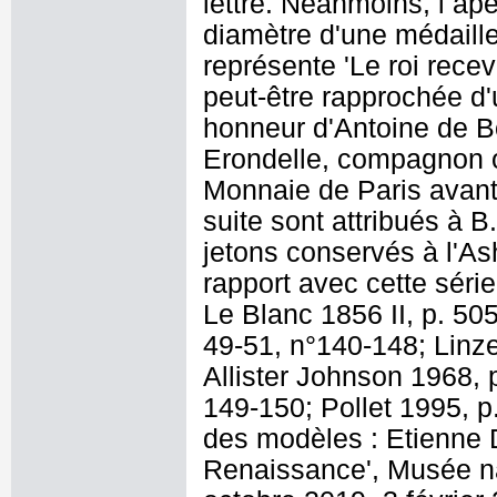
lettre. Néanmoins, l ape
diamètre d'une médaille
représente 'Le roi rece
peut-être rapprochée d'
honneur d'Antoine de B
Erondelle, compagnon o
Monnaie de Paris avant 
suite sont attribués à B
jetons conservés à l'
rapport avec cette série
Le Blanc 1856 II, p. 50
49-51, n°140-148; Linze
Allister Johnson 1968,
149-150; Pollet 1995, p
des modèles : Etienne D
Renaissance', Musée na