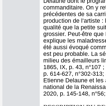
Delaune dont le program
commanditaire. On y re
précédentes de sa carri
production de l'artiste 
qualité que la petite sui
grossier. Peut-être qu
explique les maladress
été aussi évoqué comm
est peu probable. La sé
milieu des émailleurs l
1865, IX, p. 43, n°107 ;
p. 614-627, n°302-313;
Etienne Delaune et les 
national de la Renaissa
2020, p. 145-148, n°56;