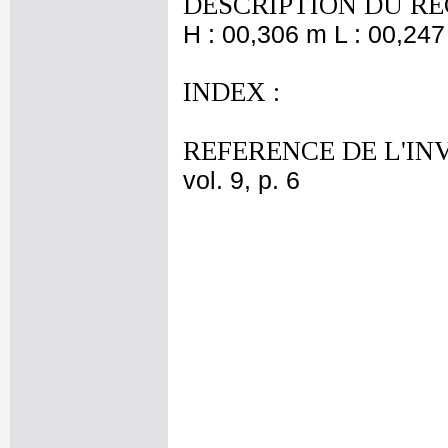
DESCRIPTION DU RE
H : 00,306 m L : 00,247
INDEX :
REFERENCE DE L'IN
vol. 9, p. 6