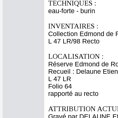
TECHNIQUES :
eau-forte - burin
INVENTAIRES :
Collection Edmond de 
L 47 LR/98 Recto
LOCALISATION :
Réserve Edmond de Ro
Recueil : Delaune Etien
L 47 LR
Folio 64
rapporté au recto
ATTRIBUTION ACTUE
Gravé par DELAUNE Et