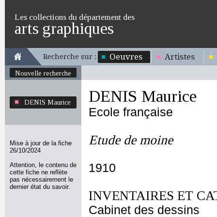
Les collections du département des
arts graphiques
Oeuvres
Artistes
Recherche sur :
Nouvelle recherche
DENIS Maurice
DENIS Maurice
Ecole française
Etude de moine
Mise à jour de la fiche
26/10/2024
Attention, le contenu de
1910
cette fiche ne reflète
pas nécessairement le
dernier état du savoir.
INVENTAIRES ET CA
Cabinet des dessins