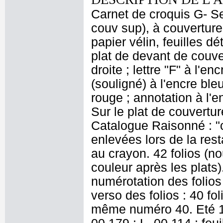
Carnet de croquis G- Se
couv sup), à couverture 
papier vélin, feuilles dé
plat de devant de couve
droite ; lettre "F" à l'e
(souligné) à l'encre ble
rouge ; annotation à l'e
Sur le plat de couvertur
Catalogue Raisonné : "c
enlevées lors de la resta
au crayon. 42 folios (no
couleur après les plats
numérotation des folios 
verso des folios : 40 fol
même numéro 40. Eté 19