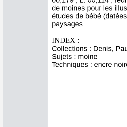
00,179 ; L. 00,114 ; feui
de moines pour les illus
études de bébé (datées 
paysages
INDEX :
Collections : Denis, Pa
Sujets : moine
Techniques : encre noire