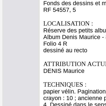
Fonds des dessins et m
RF 54557, 5
LOCALISATION :
Réserve des petits alb
Album Denis Maurice - 
Folio 4 R
dessiné au recto
ATTRIBUTION ACTUE
DENIS Maurice
TECHNIQUES :
papier vélin. Paginatio
crayon : 10 ; ancienne p
4. Dessiné dans le sens