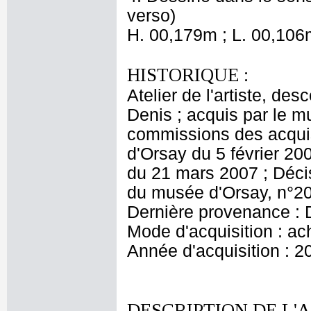
verso)
H. 00,179m ; L. 00,106
HISTORIQUE :
Atelier de l'artiste, des
Denis ; acquis par le 
commissions des acquis
d'Orsay du 5 février 20
du 21 mars 2007 ; Décis
du musée d'Orsay, n°20
Dernière provenance : 
Mode d'acquisition : ac
Année d'acquisition : 2
DESCRIPTION DE L'