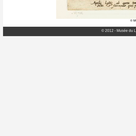
© M
© 2012 - Musée du L