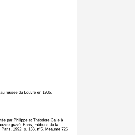
 au musée du Louvre en 1935.
ditée par Philippe et Théodore Galle à
œuvre gravé, Paris, Editions de la
', Paris, 1992, p. 133, n°5. Meaume 726