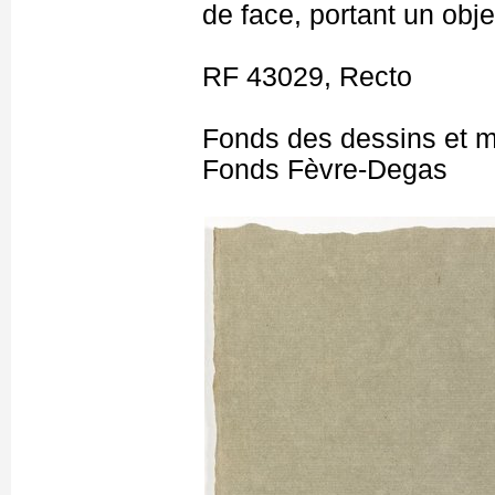
de face, portant un obj
RF 43029, Recto
Fonds des dessins et m
Fonds Fèvre-Degas