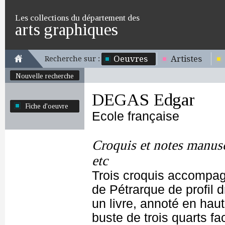
Les collections du département des
arts graphiques
Oeuvres
Artistes
Recherche sur :
Nouvelle recherche
DEGAS Edgar
Fiche d'oeuvre
Ecole française
Croquis et notes manusc
etc
Trois croquis accompag
de Pétrarque de profil
un livre, annoté en hau
buste de trois quarts fa