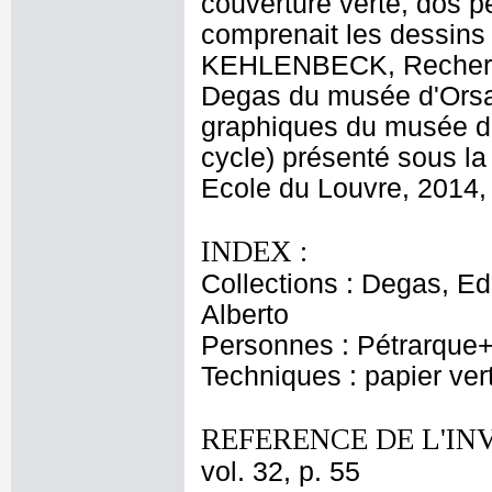
couverture verte, dos 
comprenait les dessin
KEHLENBECK, Recherch
Degas du musée d'Orsa
graphiques du musée d
cycle) présenté sous l
Ecole du Louvre, 2014, 
INDEX :
Collections : Degas, Ed
Alberto
Personnes : Pétrarque
Techniques : papier ver
REFERENCE DE L'IN
vol. 32, p. 55