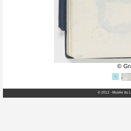
© Gr
© 2012 - Musée du L