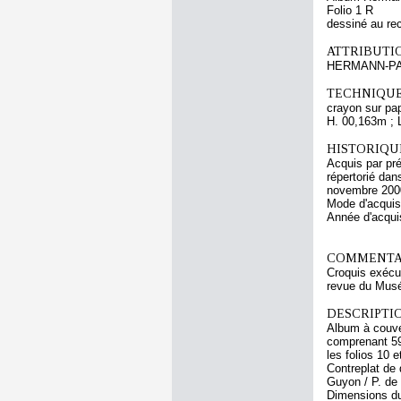
Folio 1 R
dessiné au re
ATTRIBUTI
HERMANN-P
TECHNIQUE
crayon sur pap
H. 00,163m ; 
HISTORIQUE
Acquis par pr
répertorié da
novembre 200
Mode d'acquisi
Année d'acquis
COMMENTAI
Croquis exécu
revue du Musé
DESCRIPTIO
Album à couver
comprenant 59 
les folios 10 e
Contreplat de 
Guyon / P. de 
Dimensions du 