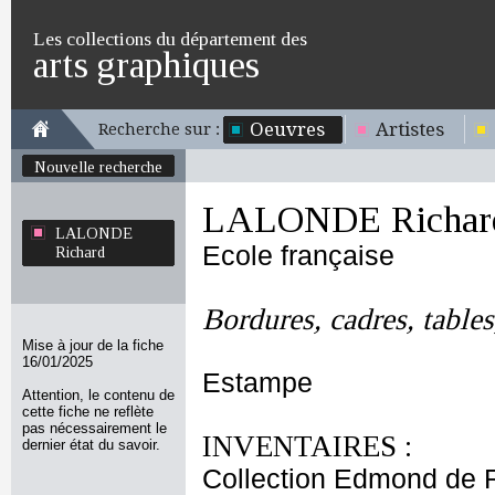
Les collections du département des
arts graphiques
Oeuvres
Artistes
Recherche sur :
Nouvelle recherche
LALONDE Richar
LALONDE
Ecole française
Richard
Bordures, cadres, tables,
Mise à jour de la fiche
16/01/2025
Estampe
Attention, le contenu de
cette fiche ne reflète
pas nécessairement le
INVENTAIRES :
dernier état du savoir.
Collection Edmond de 