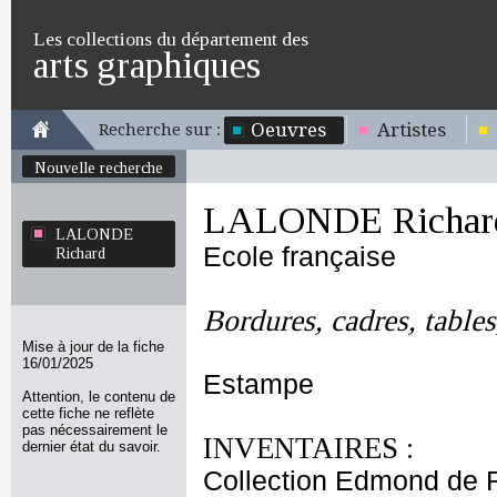
Les collections du département des
arts graphiques
Oeuvres
Artistes
Recherche sur :
Nouvelle recherche
LALONDE Richar
LALONDE
Ecole française
Richard
Bordures, cadres, tables,
Mise à jour de la fiche
16/01/2025
Estampe
Attention, le contenu de
cette fiche ne reflète
pas nécessairement le
INVENTAIRES :
dernier état du savoir.
Collection Edmond de 