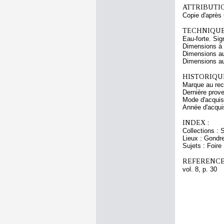
ATTRIBUTI
Copie d'aprè
TECHNIQUE
Eau-forte. Sig
Dimensions à l
Dimensions au
Dimensions au 
HISTORIQUE
Marque au rec
Dernière prov
Mode d'acquisi
Année d'acquis
INDEX :
Collections : 
Lieux : Gondre
Sujets : Foire
REFERENCE
vol. 8, p. 30