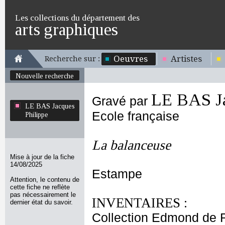
Les collections du département des
arts graphiques
Oeuvres
Artistes
Recherche sur :
Nouvelle recherche
LE BAS Ja
Gravé par
LE BAS Jacques
Ecole française
Philippe
La balanceuse
Mise à jour de la fiche
14/08/2025
Estampe
Attention, le contenu de
cette fiche ne reflète
pas nécessairement le
INVENTAIRES :
dernier état du savoir.
Collection Edmond de 