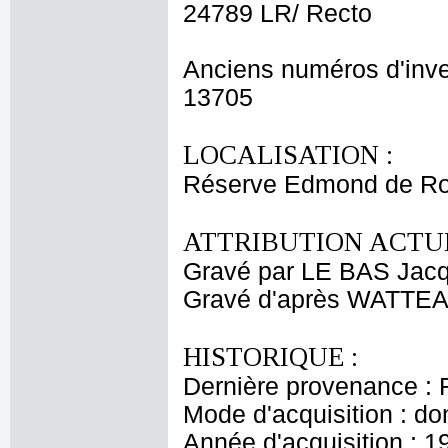
24789 LR/ Recto
Anciens numéros d'inve
13705
LOCALISATION :
Réserve Edmond de Ro
ATTRIBUTION ACTUE
Gravé par LE BAS Jacq
Gravé d'après WATTEA
HISTORIQUE :
Dernière provenance : 
Mode d'acquisition : do
Année d'acquisition : 1