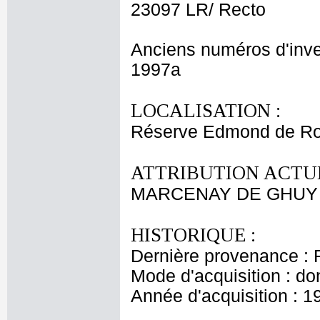
23097 LR/ Recto
Anciens numéros d'inve
1997a
LOCALISATION :
Réserve Edmond de Ro
ATTRIBUTION ACTUE
MARCENAY DE GHUY A
HISTORIQUE :
Dernière provenance : 
Mode d'acquisition : do
Année d'acquisition : 1