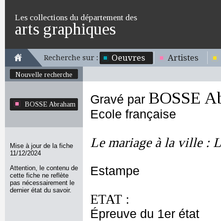
Les collections du département des
arts graphiques
Oeuvres
Artistes
Recherche sur :
Nouvelle recherche
BOSSE A
Gravé par
BOSSE Abraham
Ecole française
Le mariage à la ville :
Mise à jour de la fiche
11/12/2024
Attention, le contenu de
Estampe
cette fiche ne reflète
pas nécessairement le
dernier état du savoir.
ETAT :
Épreuve du 1er état