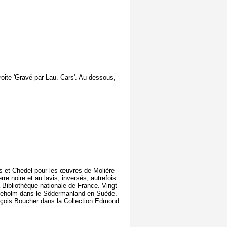
droite 'Gravé par Lau. Cars'. Au-dessous,
ars et Chedel pour les œuvres de Molière
erre noire et au lavis, inversés, autrefois
Bibliothèque nationale de France. Vingt-
ineholm dans le Södermanland en Suède.
ançois Boucher dans la Collection Edmond