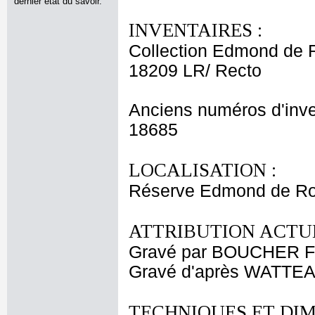
dernier état du savoir.
INVENTAIRES :
Collection Edmond de 
18209 LR/ Recto
Anciens numéros d'inve
18685
LOCALISATION :
Réserve Edmond de Ro
ATTRIBUTION ACTUE
Gravé par BOUCHER F
Gravé d'après WATTEA
TECHNIQUES ET DIM