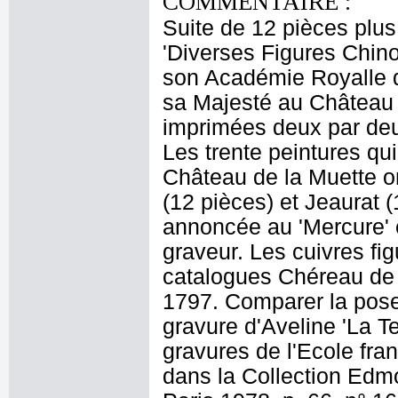
COMMENTAIRE :
Suite de 12 pièces plus 
'Diverses Figures Chin
son Académie Royalle d
sa Majesté au Château 
imprimées deux par deux
Les trente peintures qu
Château de la Muette on
(12 pièces) et Jeaurat (
annoncée au 'Mercure' 
graveur. Les cuivres fi
catalogues Chéreau de 
1797. Comparer la pose 
gravure d'Aveline 'La Te
gravures de l'Ecole fr
dans la Collection Edmo