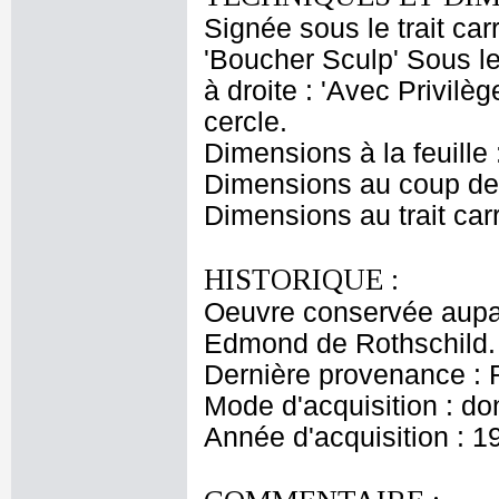
Signée sous le trait carr
'Boucher Sculp' Sous le 
à droite : 'Avec Privil
cercle.
Dimensions à la feuille
Dimensions au coup de 
Dimensions au trait car
HISTORIQUE :
Oeuvre conservée aupar
Edmond de Rothschild.
Dernière provenance : 
Mode d'acquisition : do
Année d'acquisition : 1