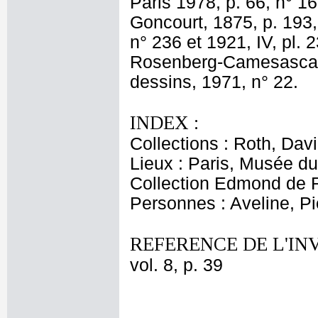
Paris 1978, p. 66, n° 16
Goncourt, 1875, p. 193, 
n° 236 et 1921, IV, pl. 2
Rosenberg-Camesasca, 1
dessins, 1971, n° 22.
INDEX :
Collections : Roth, Davi
Lieux : Paris, Musée d
Collection Edmond de R
Personnes : Aveline, Pi
REFERENCE DE L'IN
vol. 8, p. 39