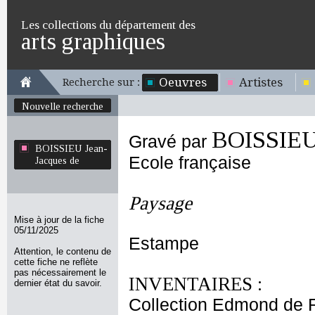
Les collections du département des
arts graphiques
Oeuvres
Artistes
Recherche sur :
Nouvelle recherche
BOISSIEU 
Gravé par
BOISSIEU Jean-
Ecole française
Jacques de
Paysage
Mise à jour de la fiche
05/11/2025
Estampe
Attention, le contenu de
cette fiche ne reflète
pas nécessairement le
INVENTAIRES :
dernier état du savoir.
Collection Edmond de 