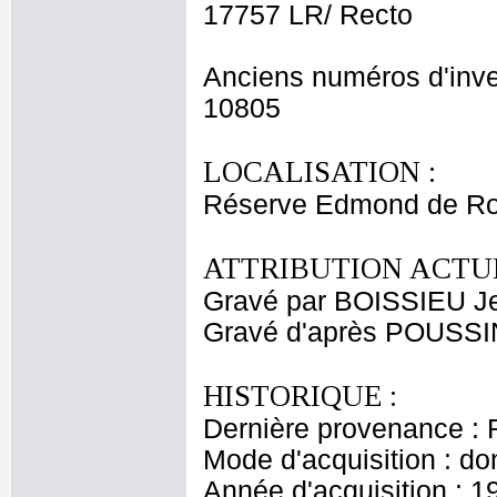
17757 LR/ Recto
Anciens numéros d'inve
10805
LOCALISATION :
Réserve Edmond de Ro
ATTRIBUTION ACTUE
Gravé par BOISSIEU J
Gravé d'après POUSSI
HISTORIQUE :
Dernière provenance : 
Mode d'acquisition : do
Année d'acquisition : 1