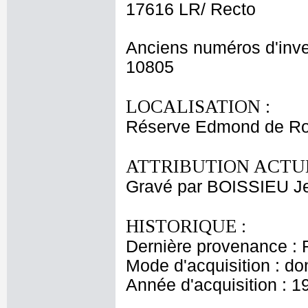
17616 LR/ Recto
Anciens numéros d'inve
10805
LOCALISATION :
Réserve Edmond de Ro
ATTRIBUTION ACTUE
Gravé par BOISSIEU J
HISTORIQUE :
Dernière provenance : 
Mode d'acquisition : do
Année d'acquisition : 1