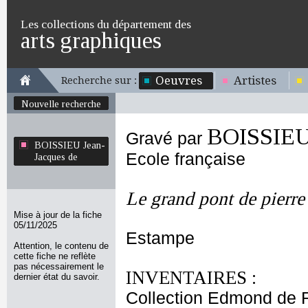
Les collections du département des
arts graphiques
Oeuvres
Artistes
Recherche sur :
Nouvelle recherche
BOISSIEU 
Gravé par
BOISSIEU Jean-
Ecole française
Jacques de
Le grand pont de pierre
Mise à jour de la fiche
05/11/2025
Estampe
Attention, le contenu de
cette fiche ne reflète
pas nécessairement le
INVENTAIRES :
dernier état du savoir.
Collection Edmond de 