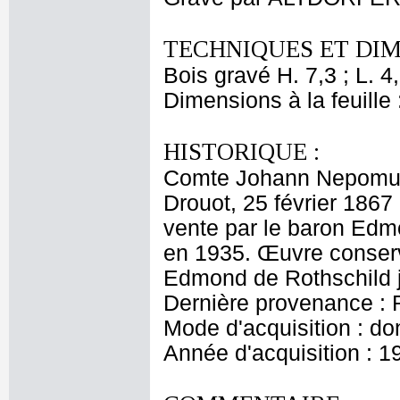
TECHNIQUES ET DIM
Bois gravé H. 7,3 ; L
Dimensions à la feuille
HISTORIQUE :
Comte Johann Nepomuk E
Drouot, 25 février 1867 
vente par le baron Edm
en 1935. Œuvre conserv
Edmond de Rothschild 
Dernière provenance : 
Mode d'acquisition : do
Année d'acquisition : 1