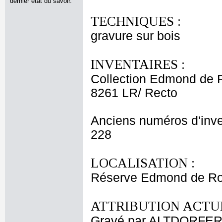
dernier état du savoir.
TECHNIQUES :
gravure sur bois
INVENTAIRES :
Collection Edmond de 
8261 LR/ Recto
Anciens numéros d'inve
228
LOCALISATION :
Réserve Edmond de Rot
ATTRIBUTION ACTUE
Gravé par ALTDORFER 