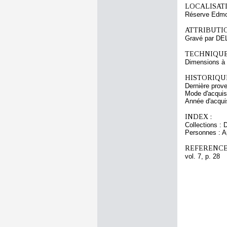
LOCALISATI
Réserve Edmo
ATTRIBUTI
Gravé par DE
TECHNIQUE
Dimensions à l
HISTORIQUE
Dernière prov
Mode d'acquisi
Année d'acquis
INDEX :
Collections : 
Personnes : Ap
REFERENCE
vol. 7, p. 28