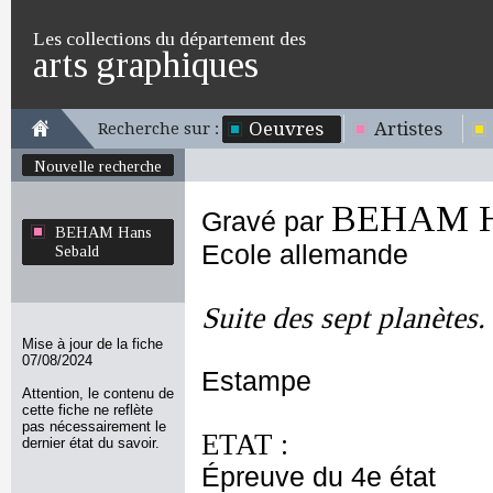
Les collections du département des
arts graphiques
Oeuvres
Artistes
Recherche sur :
Nouvelle recherche
BEHAM Ha
Gravé par
BEHAM Hans
Ecole allemande
Sebald
Suite des sept planètes.
Mise à jour de la fiche
07/08/2024
Estampe
Attention, le contenu de
cette fiche ne reflète
pas nécessairement le
ETAT :
dernier état du savoir.
Épreuve du 4e état