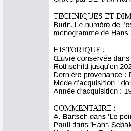
TECHNIQUES ET DIM
Burin. Le numéro de l'
monogramme de Hans Se
HISTORIQUE :
Œuvre conservée dans l
Rothschild jusqu'en 20
Dernière provenance : 
Mode d'acquisition : do
Année d'acquisition : 1
COMMENTAIRE :
A. Bartsch dans 'Le pein
Pauli dans 'Hans Sebal