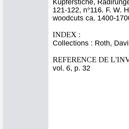
Kupferstiche, Radirunge
121-122, n°116. F. W. H
woodcuts ca. 1400-1700' 
INDEX :
Collections : Roth, Davi
REFERENCE DE L'IN
vol. 6, p. 32