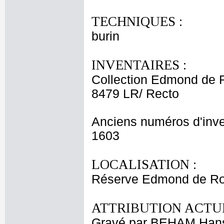
TECHNIQUES :
burin
INVENTAIRES :
Collection Edmond de 
8479 LR/ Recto
Anciens numéros d'inve
1603
LOCALISATION :
Réserve Edmond de Roth
ATTRIBUTION ACTUE
Gravé par BEHAM Han