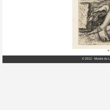
© 
© 2012 - Musée du L