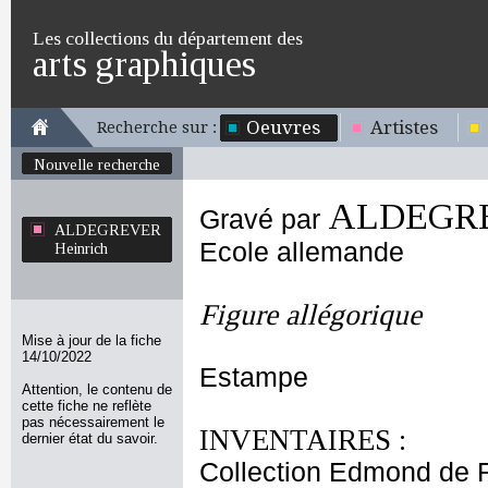
Les collections du département des
arts graphiques
Oeuvres
Artistes
Recherche sur :
Nouvelle recherche
ALDEGRE
Gravé par
ALDEGREVER
Ecole allemande
Heinrich
Figure allégorique
Mise à jour de la fiche
14/10/2022
Estampe
Attention, le contenu de
cette fiche ne reflète
pas nécessairement le
INVENTAIRES :
dernier état du savoir.
Collection Edmond de 