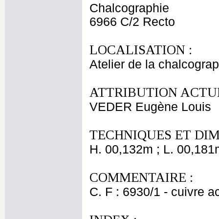
Chalcographie
6966 C/2 Recto
LOCALISATION :
Atelier de la chalcogra
ATTRIBUTION ACTUE
VEDER Eugène Louis
TECHNIQUES ET DIM
H. 00,132m ; L. 00,181
COMMENTAIRE :
C. F : 6930/1 - cuivre a