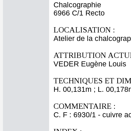
Chalcographie
6966 C/1 Recto
LOCALISATION :
Atelier de la chalcogra
ATTRIBUTION ACTUE
VEDER Eugène Louis
TECHNIQUES ET DIM
H. 00,131m ; L. 00,178
COMMENTAIRE :
C. F : 6930/1 - cuivre a