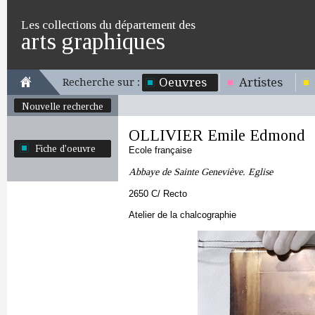
Les collections du département des
arts graphiques
Oeuvres
Artistes
Recherche sur :
Nouvelle recherche
OLLIVIER Emile Edmond
Fiche d'oeuvre
Ecole française
Abbaye de Sainte Geneviève. Eglise
2650 C/ Recto
Atelier de la chalcographie