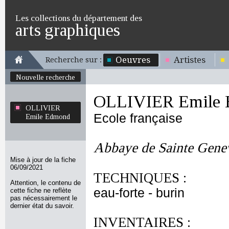
Les collections du département des
arts graphiques
Oeuvres
Artistes
Recherche sur :
Nouvelle recherche
OLLIVIER Emile
OLLIVIER
Ecole française
Emile Edmond
Abbaye de Sainte Genev
Mise à jour de la fiche
06/09/2021
TECHNIQUES :
Attention, le contenu de
eau-forte - burin
cette fiche ne reflète
pas nécessairement le
dernier état du savoir.
INVENTAIRES :