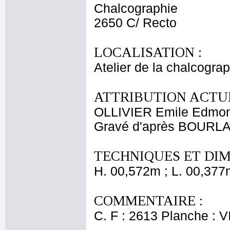
Chalcographie
2650 C/ Recto
LOCALISATION :
Atelier de la chalcogra
ATTRIBUTION ACTUE
OLLIVIER Emile Edmo
Gravé d'après BOURLA
TECHNIQUES ET DIM
H. 00,572m ; L. 00,377
COMMENTAIRE :
C. F : 2613 Planche : VI