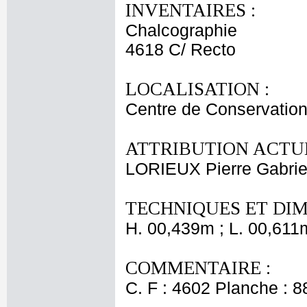
INVENTAIRES :
Chalcographie
4618 C/ Recto
LOCALISATION :
Centre de Conservation
ATTRIBUTION ACTUE
LORIEUX Pierre Gabrie
TECHNIQUES ET DIM
H. 00,439m ; L. 00,611
COMMENTAIRE :
C. F : 4602 Planche : 88