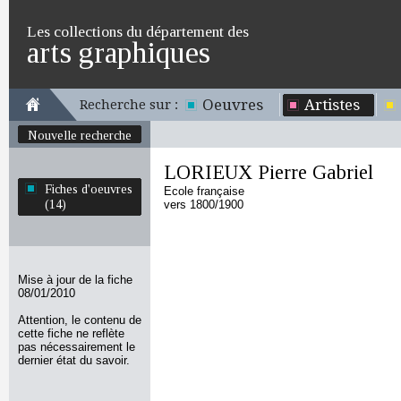
Les collections du département des
arts graphiques
Oeuvres
Artistes
Recherche sur :
Nouvelle recherche
LORIEUX Pierre Gabriel
Fiches d'oeuvres
Ecole française
(14)
vers 1800/1900
Mise à jour de la fiche
08/01/2010
Attention, le contenu de
cette fiche ne reflète
pas nécessairement le
dernier état du savoir.